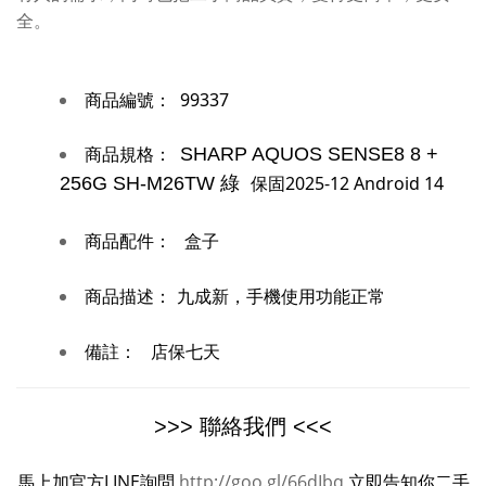
全。
商品編號：
99337
商品規格：
SHARP AQUOS SENSE8 8 +
保固2025-12 Android 14
256G SH-M26TW 綠
商品配件：
盒子
商品描述：
九成新，手機使用功能正常
備註：
店保七天
>>> 聯絡我們 <<<
馬上加官方LINE詢問
http://goo.gl/66dIbq
立即告知你二手