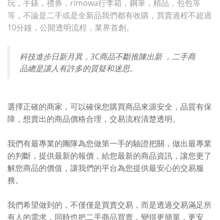
玩，手錶，禮券，rimowa行李箱，鋼筆，精品，包包等
等，不論是二手或是全新品我們都有收購，買賣過程不超過
10分鐘，公開透明流程，業界首創。
科技進步日新月異，3C商品不斷推陳出新 ，二手商
品總是讓人有許多的質疑和迷思。
選擇正確的商家，可以確保您購買商品來源安全，品質有保
障，想賣出的商品價格合理，交易流程清楚透明。
我們有最專業的團隊為您做第一手的驗證把關，做出最專業
的判斷，提供最新的報價，給您最新的商品資訊，讓您更了
解您商品的價值，讓我們的平台為您提供最安心的交易服
務。
我們希望做到的，不僅僅是買賣交易，而是透過交易滿足所
有人的需求，同時也把二手商品買賣，變得更簡單，更安