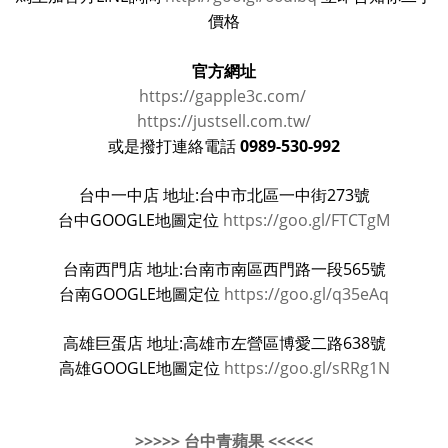
價格
官方網址
https://gapple3c.com/
https://justsell.com.tw/
0989-530-992
或是撥打連絡電話
台中一中店 地址:台中市北區一中街273號
台中GOOGLE地圖定位
https://goo.gl/FTCTgM
台南西門店 地址:台南市南區西門路一段565號
台南GOOGLE地圖定位
https://goo.gl/q35eAq
高雄巨蛋店 地址:高雄市左營區博愛二路638號
高雄GOOGLE地圖定位
https://goo.gl/sRRg1N
>>>>> 台中青蘋果 <<<<<