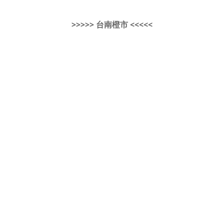
>>>>> 台南橙市 <<<<<