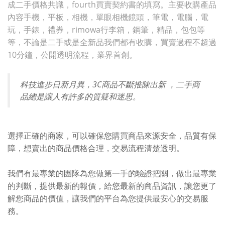
成二手價格共識，fourth買賣契約書的填寫。主要收購產品
內容手機，平板，相機，單眼相機鏡頭，筆電，電腦，電
玩，手錶，禮券，rimowa行李箱，鋼筆，精品，包包等
等，不論是二手或是全新品我們都有收購，買賣過程不超過
10分鐘，公開透明流程，業界首創。
科技進步日新月異，3C商品不斷推陳出新 ，二手商
品總是讓人有許多的質疑和迷思。
選擇正確的商家，可以確保您購買商品來源安全，品質有保
障，想賣出的商品價格合理，交易流程清楚透明。
我們有最專業的團隊為您做第一手的驗證把關，做出最專業
的判斷，提供最新的報價，給您最新的商品資訊，讓您更了
解您商品的價值，讓我們的平台為您提供最安心的交易服
務。