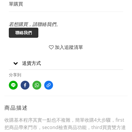
單購買
若想購買，請聯絡我們。
聯絡我們
加入追蹤清單
送貨方式
分享到
商品描述
收購基本程序其實一點也不複雜，簡單收購4大步驟，first
把商品帶來門市，second檢查商品功能，third買賣雙方達