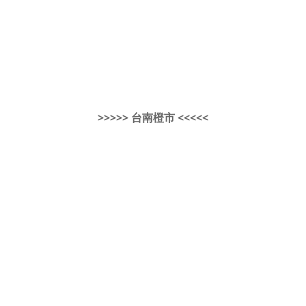
>>>>> 台南橙市 <<<<<