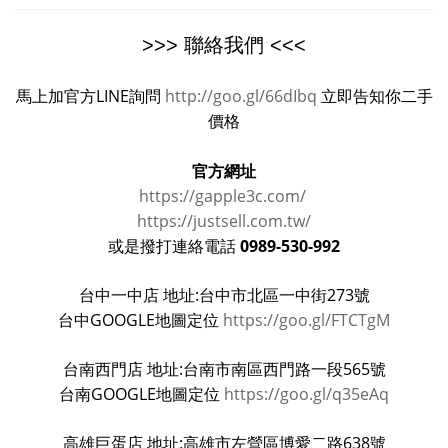
>>> 聯絡我們 <<<
馬上加官方LINE詢問
http://goo.gl/66dIbq
立即告知你二手
價格
官方網址
https://gapple3c.com/
https://justsell.com.tw/
0989-530-992
或是撥打連絡電話
台中一中店 地址:台中市北區一中街273號
台中GOOGLE地圖定位
https://goo.gl/FTCTgM
台南西門店 地址:台南市南區西門路一段565號
台南GOOGLE地圖定位
https://goo.gl/q35eAq
高雄巨蛋店 地址:高雄市左營區博愛二路638號