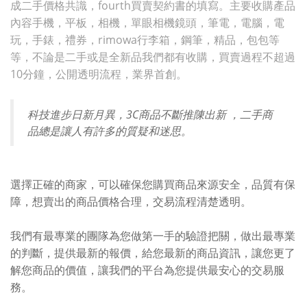
成二手價格共識，fourth買賣契約書的填寫。主要收購產品
內容手機，平板，相機，單眼相機鏡頭，筆電，電腦，電
玩，手錶，禮券，rimowa行李箱，鋼筆，精品，包包等
等，不論是二手或是全新品我們都有收購，買賣過程不超過
10分鐘，公開透明流程，業界首創。
科技進步日新月異，3C商品不斷推陳出新 ，二手商
品總是讓人有許多的質疑和迷思。
選擇正確的商家，可以確保您購買商品來源安全，品質有保
障，想賣出的商品價格合理，交易流程清楚透明。
我們有最專業的團隊為您做第一手的驗證把關，做出最專業
的判斷，提供最新的報價，給您最新的商品資訊，讓您更了
解您商品的價值，讓我們的平台為您提供最安心的交易服
務。