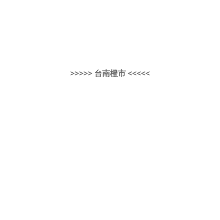
>>>>> 台南橙市 <<<<<