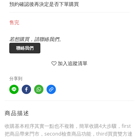
預約確認後再決定是否下單購買
售完
若想購買，請聯絡我們。
聯絡我們
加入追蹤清單
分享到
商品描述
收購基本程序其實一點也不複雜，簡單收購4大步驟，first
把商品帶來門市，second檢查商品功能，third買賣雙方達