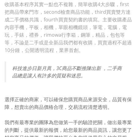
收購基本程序其實一點也不複雜，簡單收購4大步驟，first
把商品帶來門市，second檢查商品功能，third買賣雙方達
成二手價格共識，fourth買賣契約書的填寫。主要收購產品
內容手機，平板，相機，單眼相機鏡頭，筆電，電腦，電
玩，手錶，禮券，rimowa行李箱，鋼筆，精品，包包等
等，不論是二手或是全新品我們都有收購，買賣過程不超過
10分鐘，公開透明流程，業界首創。
科技進步日新月異，3C商品不斷推陳出新 ，二手商
品總是讓人有許多的質疑和迷思。
選擇正確的商家，可以確保您購買商品來源安全，品質有保
障，想賣出的商品價格合理，交易流程清楚透明。
我們有最專業的團隊為您做第一手的驗證把關，做出最專業
的判斷，提供最新的報價，給您最新的商品資訊，讓您更了