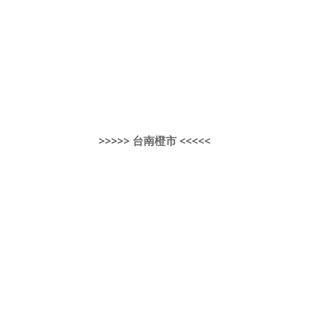
>>>>> 台南橙市 <<<<<