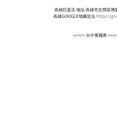
高雄巨蛋店 地址:高雄市左營區博愛
高雄GOOGLE地圖定位
https://go
>>>>> 台中青蘋果 <<<<