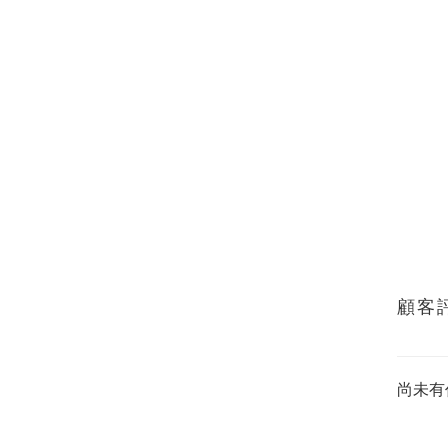
顧客
尚未有