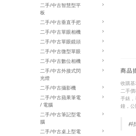
二手/中古智慧型平
板
二手/中古垂直手把
二手/中古單眼相機
二手/中古單眼鏡頭
二手/中古微型單眼
二手/中古數位相機
商品
二手/中古外接式閃
光燈
收購基
二手/中古攝影機
二手價
二手/中古蘋果筆電
手錶，
/ 電腦
鐘，公
二手/中古筆記型電
腦
科
二手/中古桌上型電