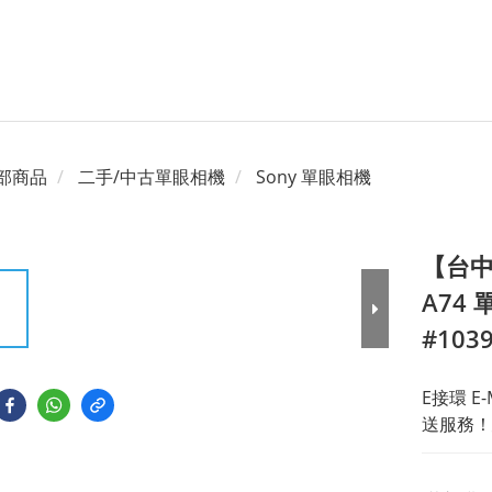
部商品
二手/中古單眼相機
Sony 單眼相機
【台中一
A74
#103
E接環 E
送服務！