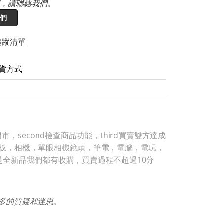
，請聯絡我們。
們
追蹤清單
貨方式
，second檢查商品功能，third買賣雙方達成
，平板，相機，單眼相機鏡頭，筆電，電腦，電玩，
是全新品我們都有收購，買賣過程不超過10分
許多的質疑和迷思。