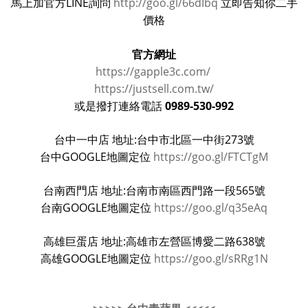
馬上加官方LINE詢問
http://goo.gl/66dIbq
立即告知你二手
價格
官方網址
https://gapple3c.com/
https://justsell.com.tw/
0989-530-992
或是撥打連絡電話
台中一中店 地址:台中市北區一中街273號
台中GOOGLE地圖定位
https://goo.gl/FTCTgM
台南西門店 地址:台南市南區西門路一段565號
台南GOOGLE地圖定位
https://goo.gl/q35eAq
高雄巨蛋店 地址:高雄市左營區博愛二路638號
高雄GOOGLE地圖定位
https://goo.gl/sRRg1N