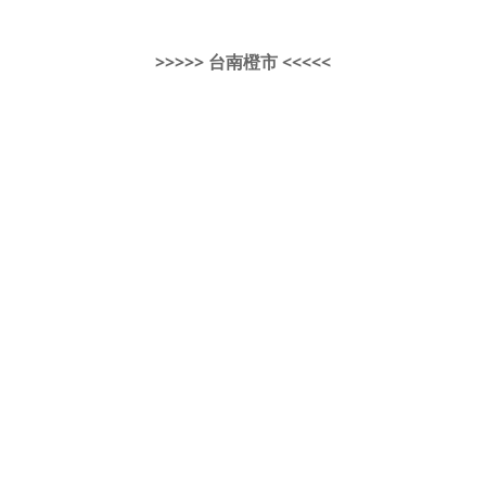
>>>>> 台南橙市 <<<<<