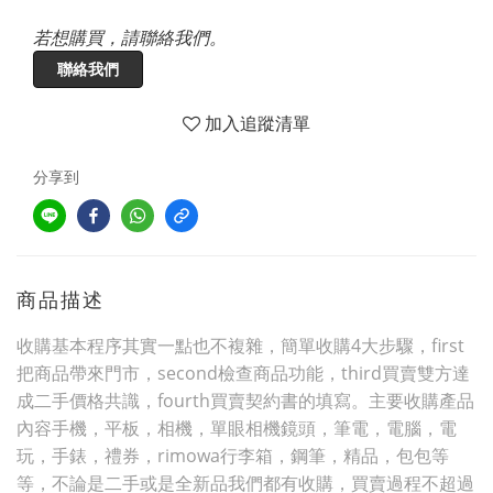
若想購買，請聯絡我們。
聯絡我們
加入追蹤清單
分享到
商品描述
收購基本程序其實一點也不複雜，簡單收購4大步驟，first
把商品帶來門市，second檢查商品功能，third買賣雙方達
成二手價格共識，fourth買賣契約書的填寫。主要收購產品
內容手機，平板，相機，單眼相機鏡頭，筆電，電腦，電
玩，手錶，禮券，rimowa行李箱，鋼筆，精品，包包等
等，不論是二手或是全新品我們都有收購，買賣過程不超過