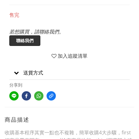
售完
若想購買，請聯絡我們。
聯絡我們
加入追蹤清單
送貨方式
分享到
商品描述
收購基本程序其實一點也不複雜，簡單收購4大步驟，first