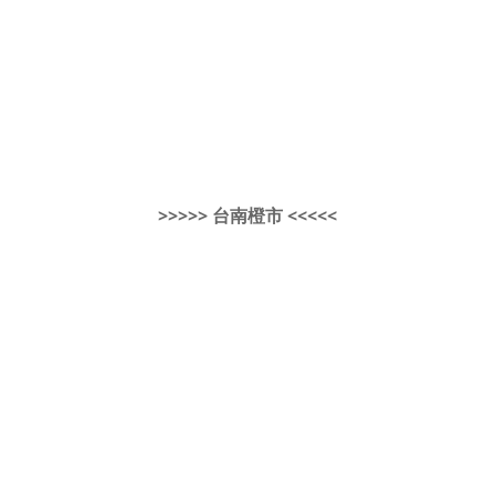
>>>>> 台南橙市 <<<<<