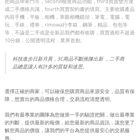
把商品帶來門市，second檢查商品功能，third買賣雙方達
成二手價格共識，fourth買賣契約書的填寫。主要收購產品
內容手機，平板，相機，單眼相機鏡頭，筆電，電腦，電
玩，手錶，禮券，rimowa行李箱，鋼筆，精品，包包等
等，不論是二手或是全新品我們都有收購，買賣過程不超過
10分鐘，公開透明流程，業界首創。
科技進步日新月異，3C商品不斷推陳出新 ，二手商
品總是讓人有許多的質疑和迷思。
選擇正確的商家，可以確保您購買商品來源安全，品質有保
障，想賣出的商品價格合理，交易流程清楚透明。
我們有最專業的團隊為您做第一手的驗證把關，做出最專業
的判斷，提供最新的報價，給您最新的商品資訊，讓您更了
解您商品的價值，讓我們的平台為您提供最安心的交易服
務。