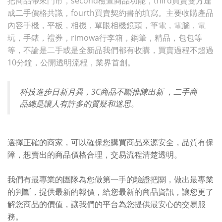
把商品帶來門市，second檢查商品功能，third買賣雙方達
成二手價格共識，fourth買賣契約書的填寫。主要收購產品
內容手機，平板，相機，單眼相機鏡頭，筆電，電腦，電
玩，手錶，禮券，rimowa行李箱，鋼筆，精品，包包等
等，不論是二手或是全新品我們都有收購，買賣過程不超過
10分鐘，公開透明流程，業界首創。
科技進步日新月異，3C商品不斷推陳出新 ，二手商
品總是讓人有許多的質疑和迷思。
選擇正確的商家，可以確保您購買商品來源安全，品質有保
障，想賣出的商品價格合理，交易流程清楚透明。
我們有最專業的團隊為您做第一手的驗證把關，做出最專業
的判斷，提供最新的報價，給您最新的商品資訊，讓您更了
解您商品的價值，讓我們的平台為您提供最安心的交易服
務。