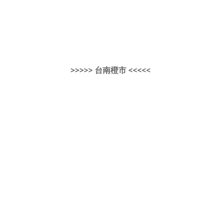
>>>>> 台南橙市 <<<<<