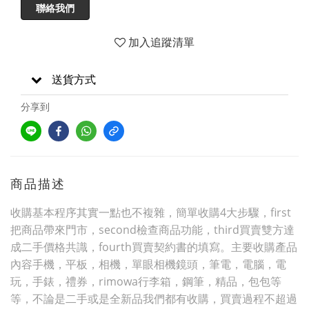
聯絡我們
加入追蹤清單
送貨方式
分享到
商品描述
收購基本程序其實一點也不複雜，簡單收購4大步驟，first
把商品帶來門市，second檢查商品功能，third買賣雙方達
成二手價格共識，fourth買賣契約書的填寫。主要收購產品
內容手機，平板，相機，單眼相機鏡頭，筆電，電腦，電
玩，手錶，禮券，rimowa行李箱，鋼筆，精品，包包等
等，不論是二手或是全新品我們都有收購，買賣過程不超過