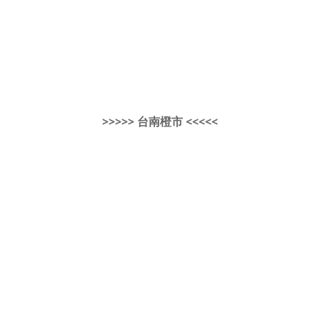
>>>>> 台南橙市 <<<<<