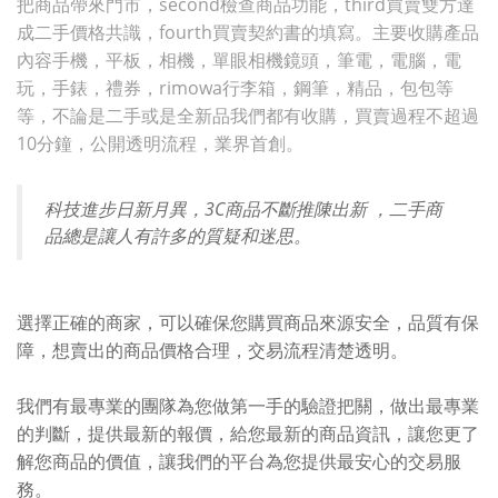
把商品帶來門市，second檢查商品功能，third買賣雙方達
成二手價格共識，fourth買賣契約書的填寫。主要收購產品
內容手機，平板，相機，單眼相機鏡頭，筆電，電腦，電
玩，手錶，禮券，rimowa行李箱，鋼筆，精品，包包等
等，不論是二手或是全新品我們都有收購，買賣過程不超過
10分鐘，公開透明流程，業界首創。
科技進步日新月異，3C商品不斷推陳出新 ，二手商
品總是讓人有許多的質疑和迷思。
選擇正確的商家，可以確保您購買商品來源安全，品質有保
障，想賣出的商品價格合理，交易流程清楚透明。
我們有最專業的團隊為您做第一手的驗證把關，做出最專業
的判斷，提供最新的報價，給您最新的商品資訊，讓您更了
解您商品的價值，讓我們的平台為您提供最安心的交易服
務。