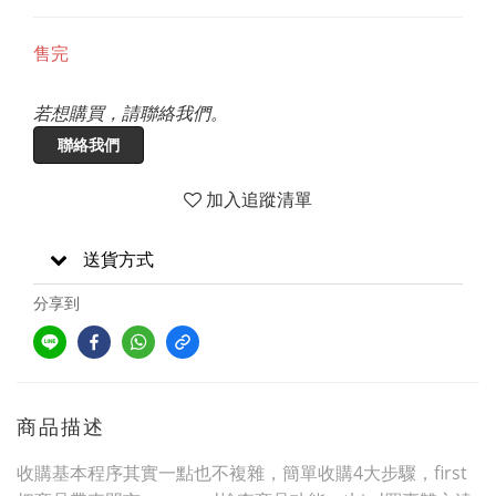
售完
若想購買，請聯絡我們。
聯絡我們
加入追蹤清單
送貨方式
分享到
商品描述
收購基本程序其實一點也不複雜，簡單收購4大步驟，first