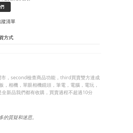
們
追蹤清單
貨方式
，second檢查商品功能，third買賣雙方達成
，平板，相機，單眼相機鏡頭，筆電，電腦，電玩，
是全新品我們都有收購，買賣過程不超過10分
許多的質疑和迷思。