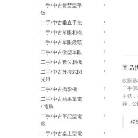
二手/中古智慧型平
板
二手/中古垂直手把
二手/中古單眼相機
二手/中古單眼鏡頭
二手/中古微型單眼
二手/中古數位相機
商品
二手/中古外接式閃
光燈
收購基
二手價
二手/中古攝影機
手錶，
二手/中古蘋果筆電
鐘，公
/ 電腦
二手/中古筆記型電
科
腦
二手/中古桌上型電