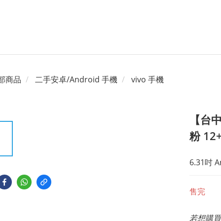
部商品
二手安卓/Android 手機
vivo 手機
【台中一
粉 12
6.31吋 
售完
若想購買