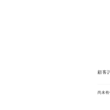
顧客
尚未有