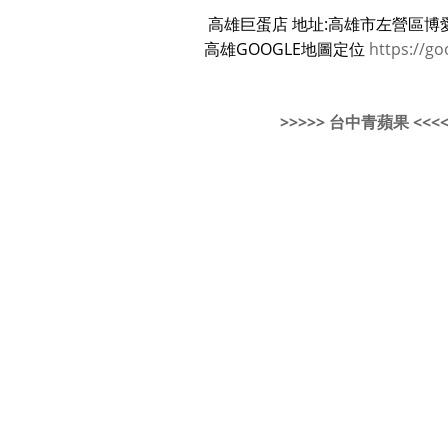
高雄巨蛋店 地址:高雄市左營區博愛
高雄GOOGLE地圖定位
https://go
>>>>> 台中青蘋果 <<<<